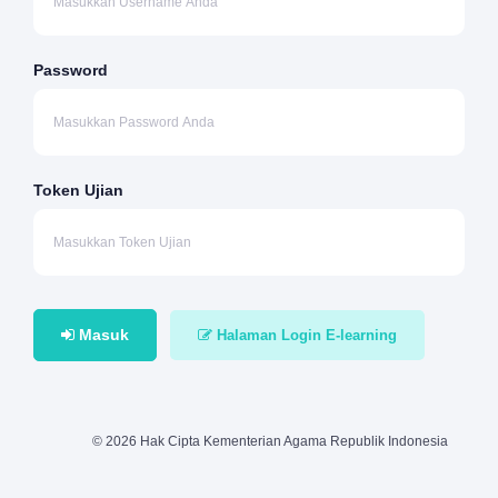
Password
Token Ujian
Masuk
Halaman Login E-learning
© 2026 Hak Cipta Kementerian Agama Republik Indonesia